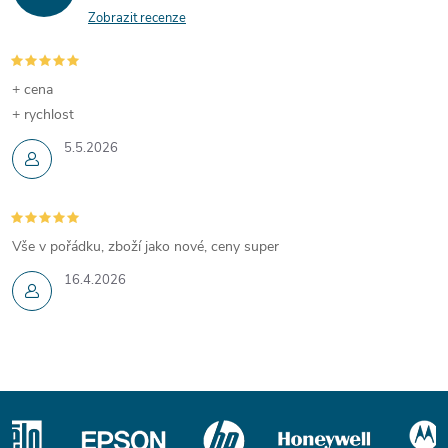
Zobrazit recenze
+ cena
+ rychlost
5.5.2026
Vše v pořádku, zboží jako nové, ceny super
16.4.2026