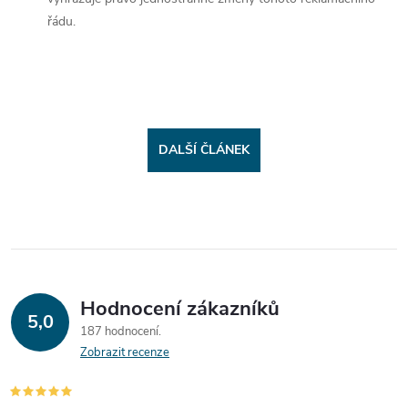
řádu.
DALŠÍ ČLÁNEK
Hodnocení zákazníků
5,0
187 hodnocení
Zobrazit recenze