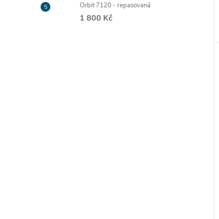
Orbit 7120 - repasovaná
1 800 Kč