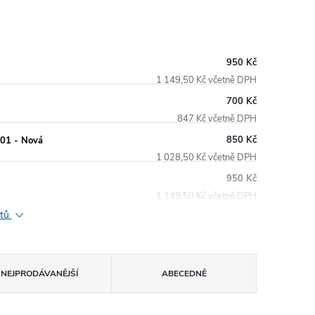
950 Kč
1 149,50 Kč včetně DPH
700 Kč
847 Kč včetně DPH
850 Kč
01 - Nová
1 028,50 Kč včetně DPH
950 Kč
1 149,50 Kč včetně DPH
ktů
NEJPRODÁVANĚJŠÍ
ABECEDNĚ