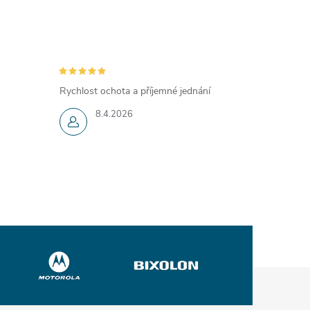
Rychlost ochota a příjemné jednání
8.4.2026