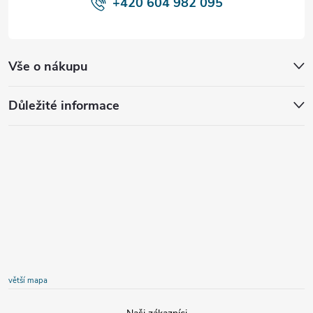
+420 604 982 095
Vše o nákupu
Důležité informace
větší mapa