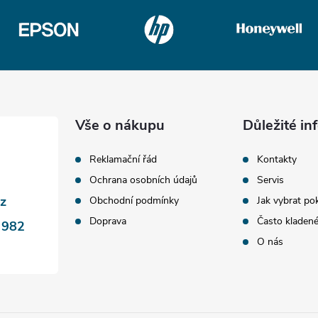
Vše o nákupu
Důležité i
Reklamační řád
Kontakty
Ochrana osobních údajů
Servis
cz
Obchodní podmínky
Jak vybrat po
Doprava
Často kladen
 982
O nás