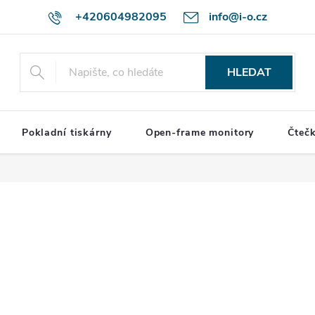
+420604982095
info@i-o.cz
HLEDAT
Pokladní tiskárny
Open-frame monitory
Čteč