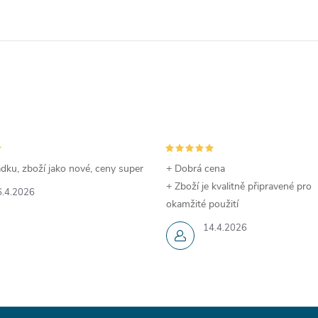
dku, zboží jako nové, ceny super
+ Dobrá cena
+ Zboží je kvalitně připravené pro
6.4.2026
okamžité použití
14.4.2026