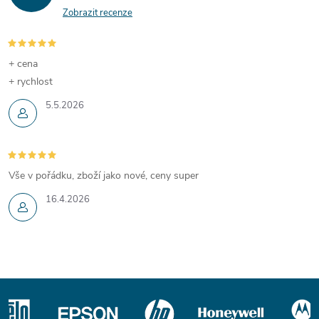
Zobrazit recenze
+ cena
+ rychlost
5.5.2026
Vše v pořádku, zboží jako nové, ceny super
16.4.2026