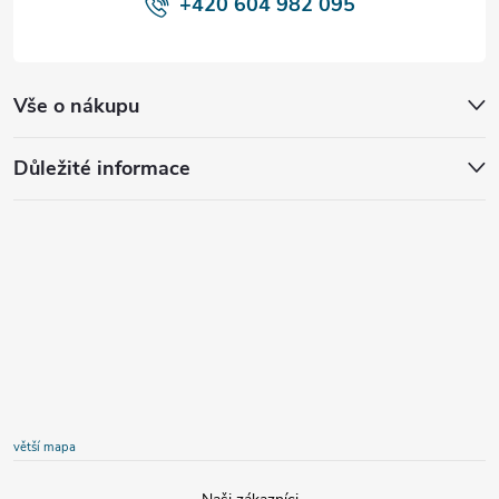
+420 604 982 095
Vše o nákupu
Důležité informace
větší mapa