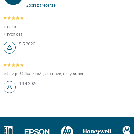
Zobrazit recenze
+ cena
+ rychlost
5.5.2026
Vše v pořádku, zboží jako nové, ceny super
16.4.2026