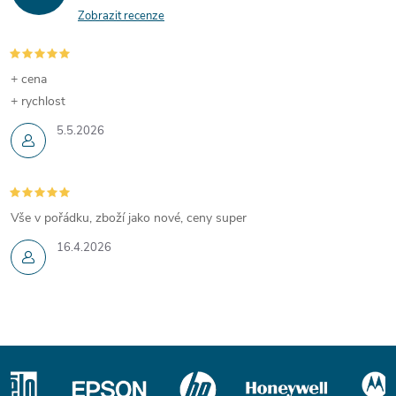
Zobrazit recenze
+ cena
+ rychlost
5.5.2026
Vše v pořádku, zboží jako nové, ceny super
16.4.2026