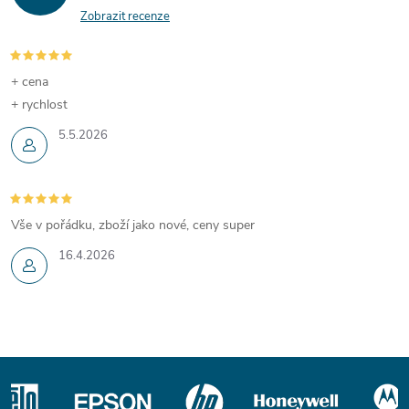
Zobrazit recenze
+ cena
+ rychlost
5.5.2026
Vše v pořádku, zboží jako nové, ceny super
16.4.2026