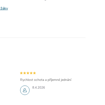
ržáky
Rychlost ochota a příjemné jednání
8.4.2026