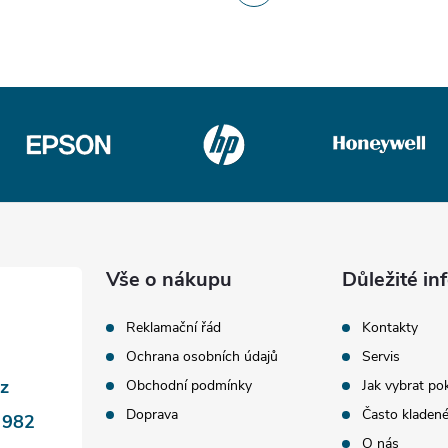
Vše o nákupu
Důležité i
Reklamační řád
Kontakty
Ochrana osobních údajů
Servis
cz
Obchodní podmínky
Jak vybrat po
Doprava
Často kladen
 982
O nás