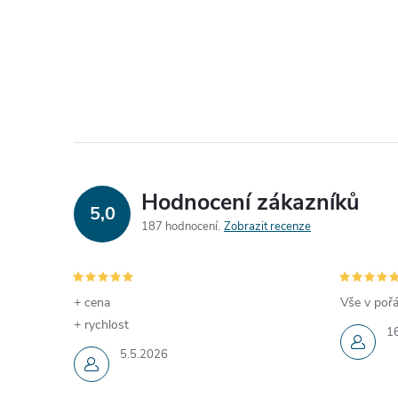
Hodnocení zákazníků
5,0
187 hodnocení
Zobrazit recenze
+ cena
Vše v pořá
+ rychlost
1
5.5.2026