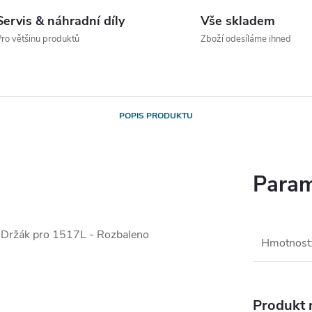
Servis & náhradní díly
Vše skladem
ro většinu produktů
Zboží odesíláme ihned
POPIS PRODUKTU
Param
ržák pro 1517L - Rozbaleno
Hmotnost
Produkt n