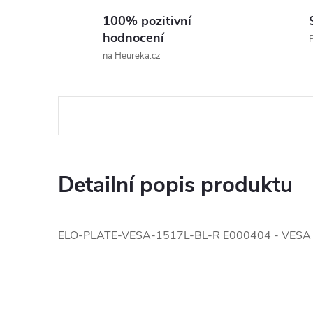
100% pozitivní
hodnocení
P
na Heureka.cz
Detailní popis produktu
ELO-PLATE-VESA-1517L-BL-R E000404 - VESA D