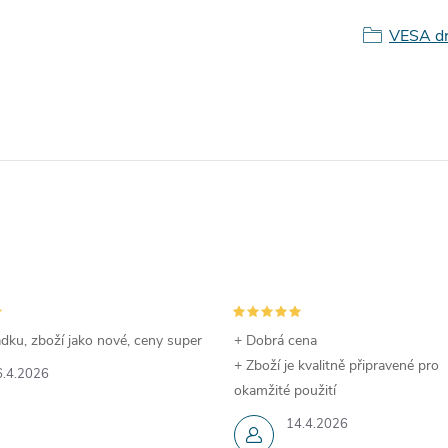
VESA d
dku, zboží jako nové, ceny super
+ Dobrá cena
+ Zboží je kvalitně připravené pro
6.4.2026
okamžité použití
14.4.2026