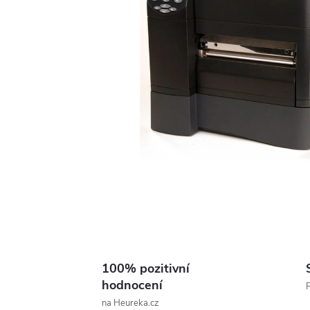
100% pozitivní
hodnocení
P
na Heureka.cz