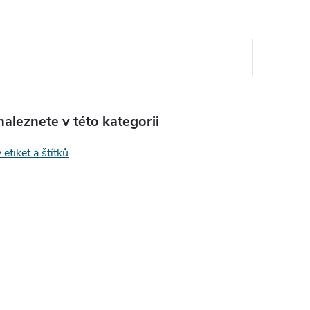
aleznete v této kategorii
 etiket a štítků