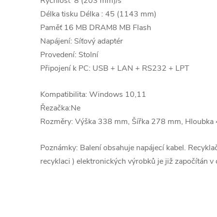
Rychlost 8 (203 mm)/s
Délka tisku Délka : 45 (1143 mm)
Paměť 16 MB DRAM8 MB Flash
Napájení: Síťový adaptér
Provedení: Stolní
Připojení k PC: USB + LAN + RS232 + LPT
Kompatibilita:
Windows 10,11
Řezačka:Ne
Rozměry: Výška 338 mm, Šířka 278 mm, Hloubk
Poznámky: Balení obsahuje napájecí kabel. Recyklač
recyklaci ) elektronických výrobků je již započítán v