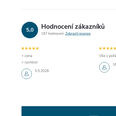
Hodnocení zákazníků
5,0
187 hodnocení
Zobrazit recenze
+ cena
Vše v pořá
+ rychlost
1
5.5.2026