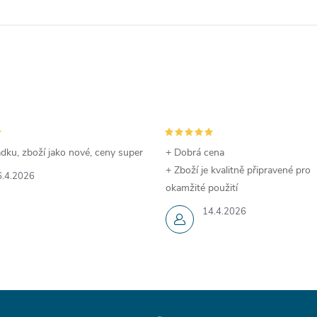
dku, zboží jako nové, ceny super
+ Dobrá cena
+ Zboží je kvalitně připravené pro
6.4.2026
okamžité použití
14.4.2026