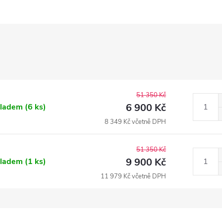
51 350 Kč
6 900 Kč
kladem
(6 ks)
8 349 Kč včetně DPH
51 350 Kč
9 900 Kč
kladem
(1 ks)
11 979 Kč včetně DPH