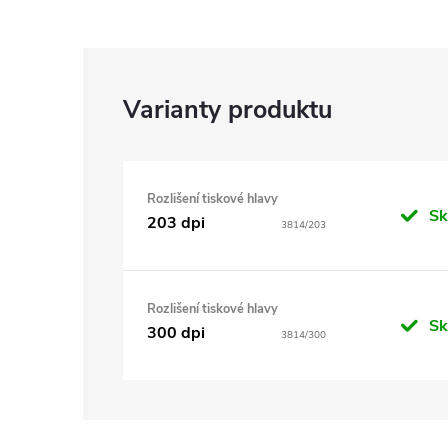
Rozlišení tiskové hlavy
S
203 dpi
3814/203
Rozlišení tiskové hlavy
S
300 dpi
3814/300