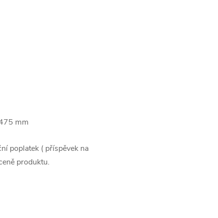
a 475 mm
ní poplatek ( příspěvek na
 ceně produktu.