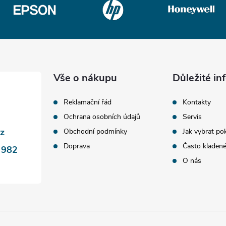
Vše o nákupu
Důležité i
Reklamační řád
Kontakty
Ochrana osobních údajů
Servis
cz
Obchodní podmínky
Jak vybrat po
Doprava
Často kladen
 982
O nás