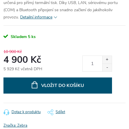
určená pro přímý termální tisk. Díky USB, LAN, sériovému portu
(COM) a Bluetooth připojení se snadno začlení do jakéhokoliv
provozu.
Detailní informace
Skladem
5 ks
10 900 Kč
4 900 Kč
5 929 Kč včetně DPH
Měrná
cena:
VLOŽIT DO KOŠÍKU
Dotaz k produktu
Sdílet
Značka:
Zebra