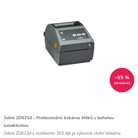
–55 %
10 900 Kč
Zebra ZD621d – Profesionální tiskárna štítků s bohatou
konektivitou
Zebra ZD621d s rozlišením 203 dpi je výkonná stolní tiskárna