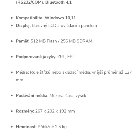
(RS232/COM)
,
Bluetooth 4.1
Kompatibilita:
Windows 10,11
Displej:
Barevný LCD s ovládacím panelem
Paměť:
512 MB Flash / 256 MB SDRAM
Podporované jazyky:
ZPL, EPL
Média:
Role štítků nebo skládací média, vnější průměr až 127
mm
Podávání média:
Mezera, čára, výsek
Rozměry:
267 x 202 x 192 mm
Hmotnost:
Přibližně 2,5 kg