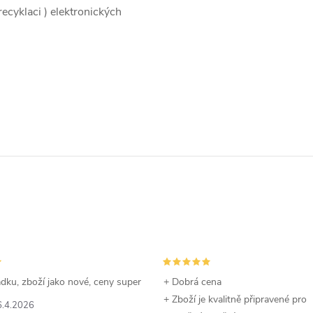
recyklaci ) elektronických
dku, zboží jako nové, ceny super
+ Dobrá cena
+ Zboží je kvalitně připravené pro
6.4.2026