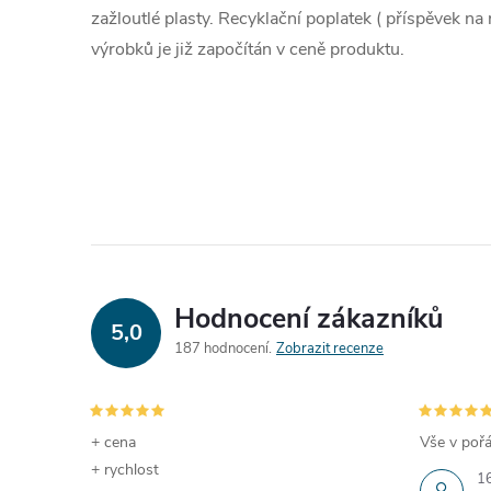
zažloutlé plasty.
Recyklační poplatek ( příspěvek na 
výrobků je již započítán v ceně produktu.
Hodnocení zákazníků
5,0
187 hodnocení
Zobrazit recenze
+ cena
Vše v pořá
+ rychlost
1