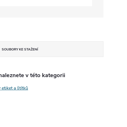
SOUBORY KE STAŽENÍ
aleznete v této kategorii
 etiket a štítků