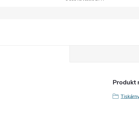
Produkt n
Tiskárny