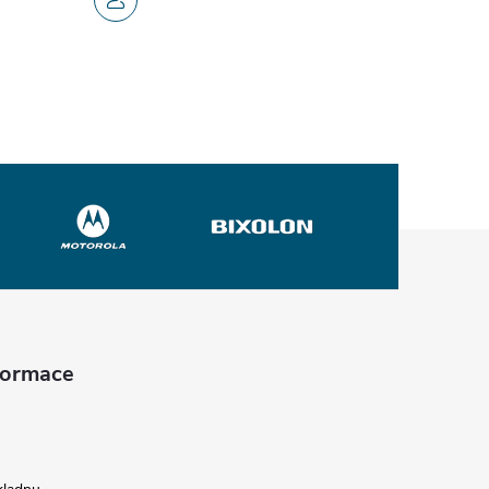
nformace