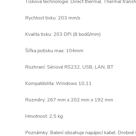
Tisková technologie: Direct thermal, Thermal transf
Rychlost tisku:
203 mm/s
Kvalita tisku:
203 DPi
(8 bodů/mm)
Šířka potisku max: 104mm
Rozhraní: Sériové RS232, USB, LAN, BT
Kompatibilita:
Windows 10,11
Rozměry:
267 mm x 202 mm x 192 mm
Hmotnost: 2,5 kg
Poznámky: Balení obsahuje napájecí kabel.
Drobné š