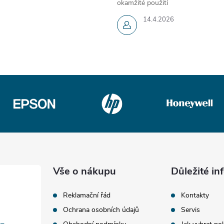
okamžité použití
14.4.2026
Vše o nákupu
Důležité i
Reklamační řád
Kontakty
Ochrana osobních údajů
Servis