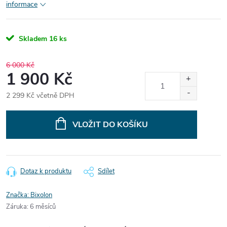
informace
Skladem
16 ks
6 000 Kč
1 900 Kč
2 299 Kč včetně DPH
Měrná
cena:
VLOŽIT DO KOŠÍKU
Dotaz k produktu
Sdílet
Značka:
Bixolon
Záruka
:
6 měsíců