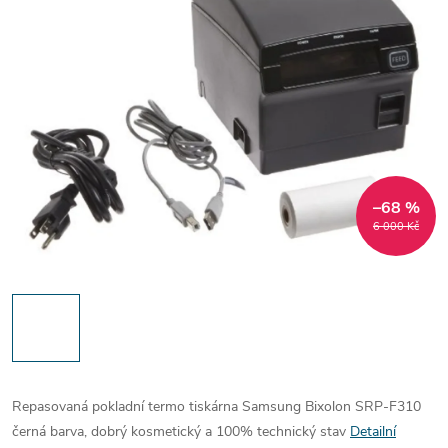
–68 %
6 000 Kč
Repasovaná pokladní termo tiskárna Samsung Bixolon SRP-F310
černá barva, dobrý kosmetický a 100% technický stav
Detailní