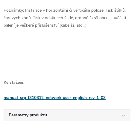
Poznámky:
Instalace v horizontální či vertikální poloze, Tisk štítků,
čárových kódů. Tisk v odstínech šedé, drobné škrábance, součástí
balení je veškeré příslušenství (kabeláž, atd...)
Ke stažení:
manual_srp-f310312_network user_english_rev_1_03
Parametry produktu