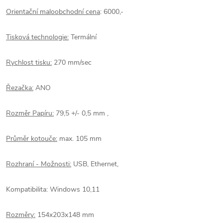
Orientační maloobchodní cena
: 6000,-
Tisková technologie:
Termální
Rychlost tisku:
270 mm/sec
Řezačka:
ANO
Rozměr Papíru:
79,5 +/- 0,5 mm ,
Průměr kotouče:
max. 105 mm
Rozhraní - Možnosti:
USB, Ethernet,
Kompatibilita:
Windows 10,11
Rozměry:
154x203x148 mm