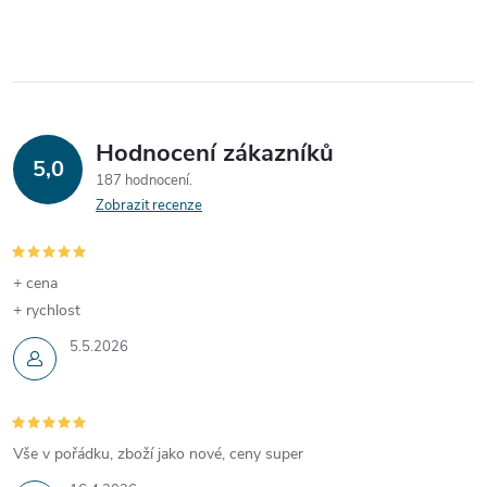
Hodnocení zákazníků
5,0
187 hodnocení
Zobrazit recenze
+ cena
+ rychlost
5.5.2026
Vše v pořádku, zboží jako nové, ceny super