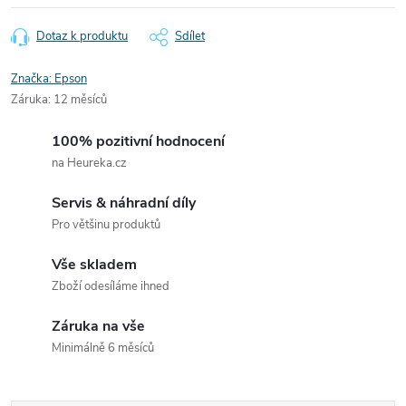
Dotaz k produktu
Sdílet
Značka:
Epson
Záruka
:
12 měsíců
100% pozitivní hodnocení
na Heureka.cz
Servis & náhradní díly
Pro většinu produktů
Vše skladem
Zboží odesíláme ihned
Záruka na vše
Minimálně 6 měsíců