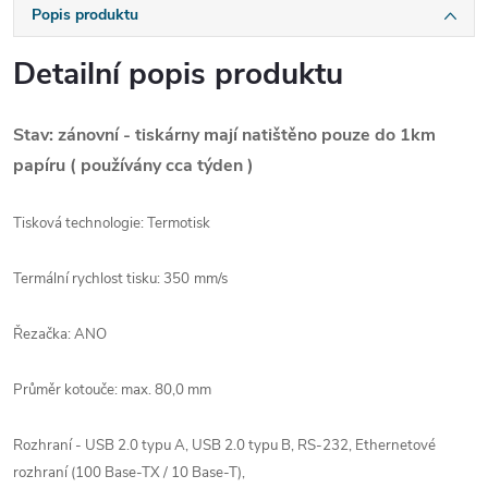
Popis produktu
Detailní popis produktu
Stav: zánovní - tiskárny mají natištěno pouze do 1km
papíru ( používány cca týden )
Tisková technologie: Termotisk
Termální rychlost tisku:
350 mm/s
Řezačka: ANO
Průměr kotouče: max. 80,0 mm
Rozhraní - USB 2.0 typu A, USB 2.0 typu B, RS-232, Ethernetové
rozhraní (100 Base-TX / 10 Base-T),