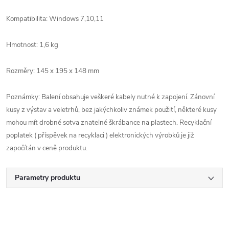
Kompatibilita:
Windows 7,10,11
Hmotnost: 1,6 kg
Rozměry: 145 x 195 x 148 mm
Poznámky: Balení obsahuje veškeré kabely nutné k zapojení. Zánovní
kusy z výstav a veletrhů, bez jakýchkoliv známek použití, některé kusy
mohou mít drobné sotva znatelné škrábance na plastech. Recyklační
poplatek ( příspěvek na recyklaci ) elektronických výrobků je již
započítán v ceně produktu.
Parametry produktu