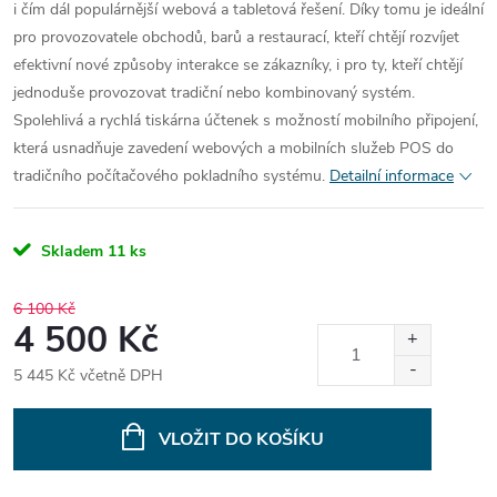
i čím dál populárnější webová a tabletová řešení. Díky tomu je ideální
pro provozovatele obchodů, barů a restaurací, kteří chtějí rozvíjet
efektivní nové způsoby interakce se zákazníky, i pro ty, kteří chtějí
jednoduše provozovat tradiční nebo kombinovaný systém.
Spolehlivá a rychlá tiskárna účtenek s možností mobilního připojení,
která usnadňuje zavedení webových a mobilních služeb POS do
tradičního počítačového pokladního systému.
Detailní informace
Skladem
11 ks
6 100 Kč
4 500 Kč
5 445 Kč včetně DPH
Měrná
cena:
VLOŽIT DO KOŠÍKU