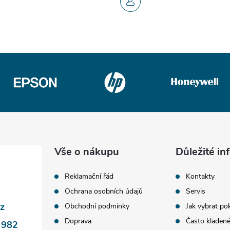
Vše o nákupu
Důležité i
Reklamační řád
Kontakty
Ochrana osobních údajů
Servis
cz
Obchodní podmínky
Jak vybrat po
Doprava
Často kladen
 982