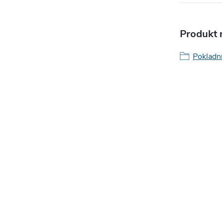
Produkt n
Pokladní