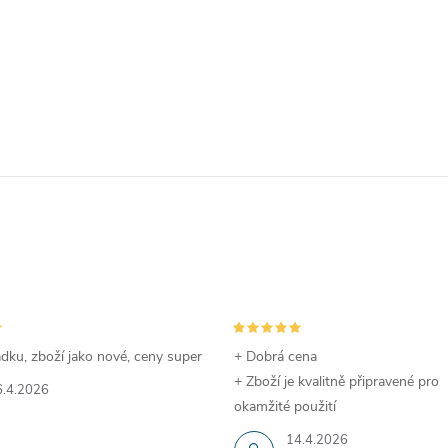
dku, zboží jako nové, ceny super
+ Dobrá cena
+ Zboží je kvalitně připravené pro
6.4.2026
okamžité použití
14.4.2026