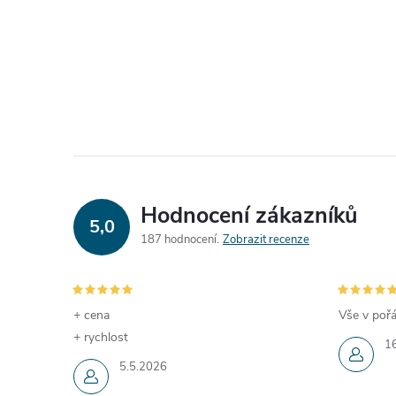
Hodnocení zákazníků
5,0
187 hodnocení
Zobrazit recenze
+ cena
Vše v pořá
+ rychlost
1
5.5.2026