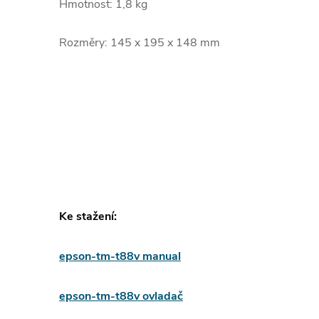
Hmotnost:
1,8 kg
Rozměry:
145 x 195 x 148 mm
Ke stažení:
epson-tm-t88v manual
epson-tm-t88v ovladač