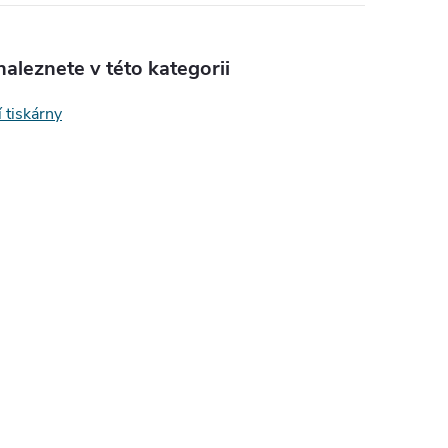
aleznete v této kategorii
 tiskárny