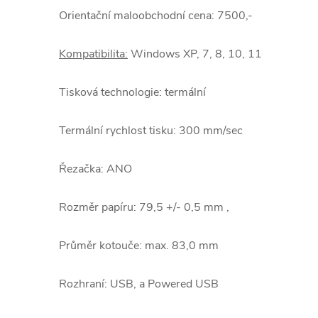
Orientační maloobchodní cena
: 7500,-
Kompatibilita:
Windows XP, 7, 8, 10, 11
Tisková technologie: termální
Termální rychlost tisku:
300 mm/sec
Řezačka:
ANO
Rozměr papíru:
79,5 +/- 0,5 mm ,
Průměr kotouče:
max. 83,0 mm
Rozhraní: USB, a Powered USB