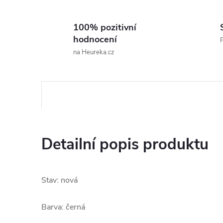
100% pozitivní
hodnocení
P
na Heureka.cz
Detailní popis produktu
Stav:
nová
Barva: černá