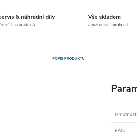
Servis & náhradní díly
Vše skladem
ro většinu produktů
Zboží odesíláme ihned
POPIS PRODUKTU
Param
Hmotnost
EAN
: