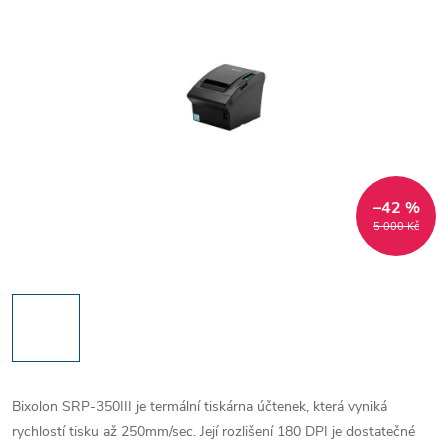
–42 %
5 000 Kč
Bixolon SRP-350III je termální tiskárna účtenek, která vyniká
rychlostí tisku až 250mm/sec. Její rozlišení 180 DPI je dostatečné