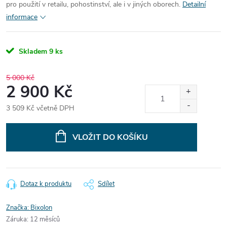
pro použití v retailu, pohostinství, ale i v jiných oborech.
Detailní
informace
Skladem
9 ks
5 000 Kč
2 900 Kč
3 509 Kč včetně DPH
Měrná
cena:
VLOŽIT DO KOŠÍKU
Dotaz k produktu
Sdílet
Značka:
Bixolon
Záruka
:
12 měsíců