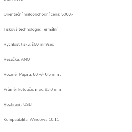
Orientační maloobchodní cena
: 5000,-
Tisková technologie
: Termální
Rychlost tisku
: š50 mm/sec
Řezačka
: ANO
Rozměr Papíru
: 80 +/- 0,5 mm ,
Průměr kotouče
: max. 83,0 mm
Rozhraní
: USB
Kompatibilita:
Windows 10,11