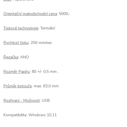
Orientační maloobchodní cena
: 5000,-
Tisková technologie
: Termální
Rychlost tisku
: 250 mm/sec
Řezačka
: ANO
Rozměr Papíru
: 80 +/- 0,5 mm ,
Průměr kotouče
: max. 83,0 mm
Rozhraní - Možnosti
: USB
Kompatibilita:
Windows 10,11