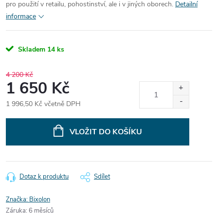
pro použití v retailu, pohostinství, ale i v jiných oborech.
Detailní
informace
Skladem
14 ks
4 200 Kč
1 650 Kč
1 996,50 Kč včetně DPH
Měrná
cena:
VLOŽIT DO KOŠÍKU
Dotaz k produktu
Sdílet
Značka:
Bixolon
Záruka
:
6 měsíců