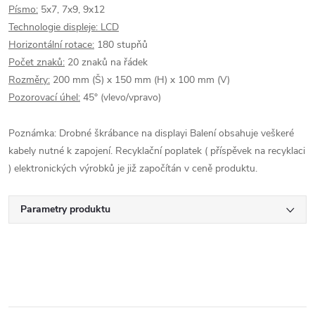
Písmo:
5x7, 7x9, 9x12
Technologie displeje: LCD
Horizontální rotace:
180 stupňů
Počet znaků:
20 znaků na řádek
Rozměry:
200 mm (Š) x 150 mm (H) x 100 mm (V)
Pozorovací úhel:
45° (vlevo/vpravo)
Poznámka: Drobné škrábance na displayi Balení obsahuje veškeré
kabely nutné k zapojení. Recyklační poplatek ( příspěvek na recyklaci
) elektronických výrobků je již započítán v ceně produktu.
Parametry produktu