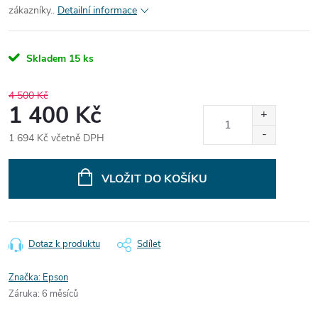
zákazníky..
Detailní informace
Skladem
15 ks
4 500 Kč
1 400 Kč
1 694 Kč včetně DPH
Měrná
cena:
VLOŽIT DO KOŠÍKU
Dotaz k produktu
Sdílet
Značka:
Epson
Záruka
:
6 měsíců