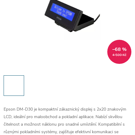
–68 %
4 500 Kč
Epson DM-D30 je kompaktní zákaznický displej s 2x20 znakovým
LCD, ideální pro maloobchod a pokladní aplikace. Nabízí skvělou
čitelnost a možnost náklonu pro snadné umístění. Kompatibilní s
různými pokladními systémy, zajišťuje efektivní komunikaci se