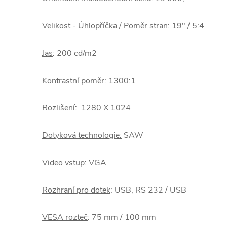
Velikost - Úhlopříčka / Poměr stran
: 19" / 5:4
Jas
: 200 cd/m2
Kontrastní poměr
: 1300:1
Rozlišení:
1280 X 1024
Dotyková technologie:
SAW
Video vstup:
VGA
Rozhraní pro dotek
: USB, RS 232 / USB
VESA rozteč
: 75 mm / 100 mm