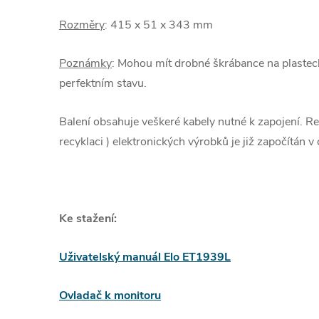
Rozměry
: 415 x 51 x 343 mm
Poznámky
: Mohou mít drobné škrábance na plaste
perfektním stavu.
Balení obsahuje veškeré kabely nutné k zapojení. Re
recyklaci ) elektronických výrobků je již započítán 
Ke stažení:
Uživatelský manuál Elo ET1939L
Ovladač k monitoru