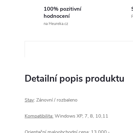
100% pozitivní
hodnocení
P
na Heureka.cz
Detailní popis produktu
Stav
: Zánovní / rozbaleno
Kompatibilita:
Windows XP, 7, 8, 10,11
Orientační maloobchodní cena
: 13 000,-