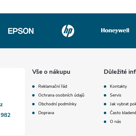
Vše o nákupu
Důležité i
Reklamační řád
Kontakty
Ochrana osobních údajů
Servis
cz
Obchodní podmínky
Jak vybrat po
Doprava
Často kladen
 982
O nás