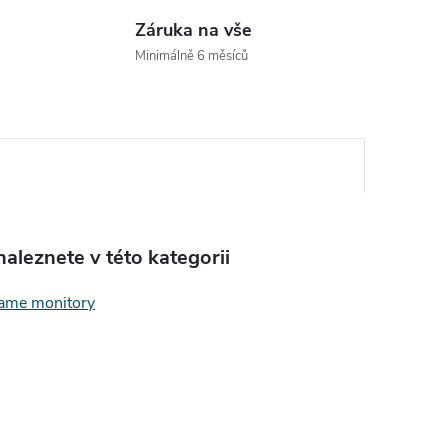
Záruka na vše
Minimálně 6 měsíců
aleznete v této kategorii
ame monitory