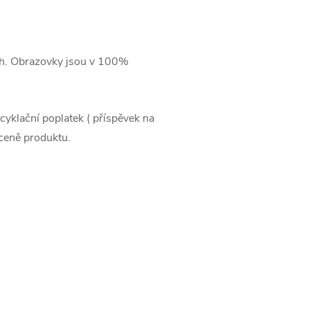
ch. Obrazovky jsou v 100%
cyklační poplatek ( příspěvek na
v ceně produktu.