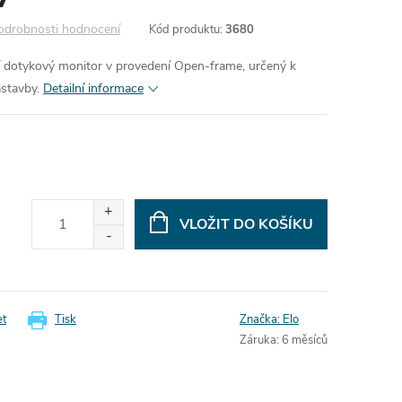
odrobnosti hodnocení
Kód produktu:
3680
 dotykový monitor v provedení Open-frame, určený k
stavby.
Detailní informace
VLOŽIT DO KOŠÍKU
et
Tisk
Značka:
Elo
Záruka
:
6 měsíců