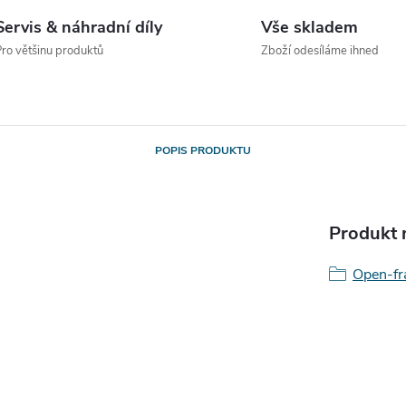
Servis & náhradní díly
Vše skladem
ro většinu produktů
Zboží odesíláme ihned
POPIS PRODUKTU
Produkt n
Open-fr