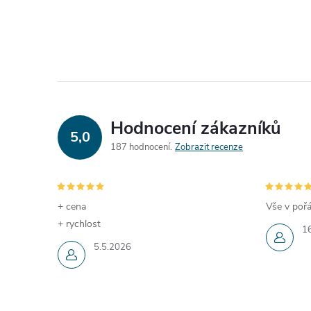
Hodnocení zákazníků
5,0
187 hodnocení
Zobrazit recenze
+ cena
Vše v pořá
+ rychlost
1
5.5.2026