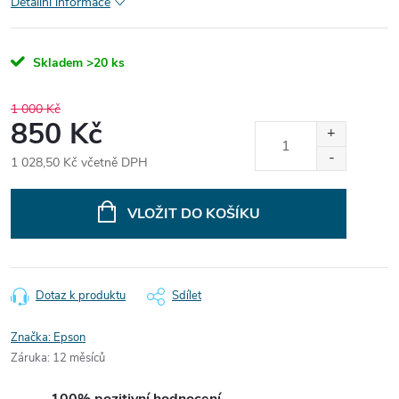
Detailní informace
Skladem
>20 ks
1 000 Kč
850 Kč
1 028,50 Kč včetně DPH
Měrná
cena:
VLOŽIT DO KOŠÍKU
Dotaz k produktu
Sdílet
Značka:
Epson
Záruka
:
12 měsíců