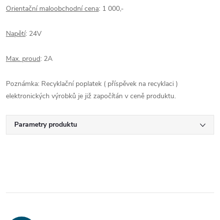
Orientační maloobchodní cena
: 1 000,-
Napětí
: 24V
Max. proud
: 2A
Poznámka: Recyklační poplatek ( příspěvek na recyklaci )
elektronických výrobků je již započítán v ceně produktu.
Parametry produktu