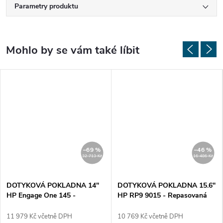
Parametry produktu
–69 %
–46 %
32 713 Kč
16 486 Kč
DOTYKOVÁ POKLADNA 14"
DOTYKOVÁ POKLADNA 15.6"
HP Engage One 145 -
HP RP9 9015 - Repasovaná
Repasovaná
11 979 Kč včetně DPH
10 769 Kč včetně DPH