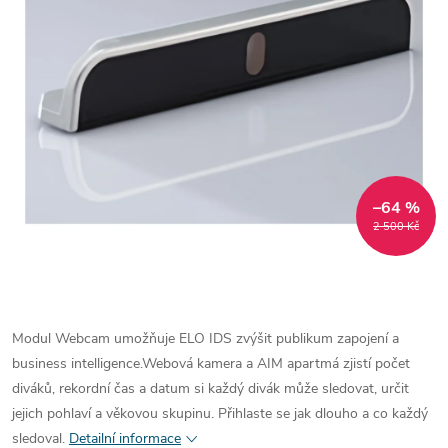
–64 %
2 500 Kč
Modul Webcam umožňuje ELO IDS zvýšit publikum zapojení a
business intelligence.Webová kamera a AIM apartmá zjistí počet
diváků, rekordní čas a datum si každý divák může sledovat, určit
jejich pohlaví a věkovou skupinu. Přihlaste se jak dlouho a co každý
sledoval.
Detailní informace