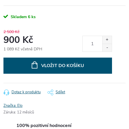
Skladem
6 ks
2 500 Kč
900 Kč
1 089 Kč včetně DPH
Měrná
cena:
VLOŽIT DO KOŠÍKU
Dotaz k produktu
Sdílet
Značka:
Elo
Záruka
:
12 měsíců
100% pozitivní hodnocení