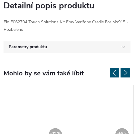
Detailní popis produktu
Elo E062704 Touch Solutions Kit Emv Verifone Cradle For Mx915 -
Rozbaleno
Parametry produktu
–89 %
–46 %