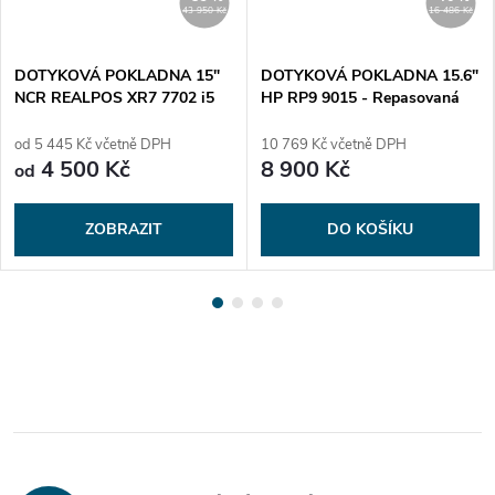
43 950 Kč
16 486 Kč
DOTYKOVÁ POKLADNA 15"
DOTYKOVÁ POKLADNA 15.6"
NCR REALPOS XR7 7702 i5
HP RP9 9015 - Repasovaná
4ta gen- Repasovaná
od 5 445 Kč včetně DPH
10 769 Kč včetně DPH
4 500 Kč
8 900 Kč
od
ZOBRAZIT
DO KOŠÍKU