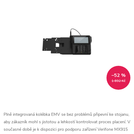
–52 %
1 892 Kč
Plně integrovaná kolébka EMV se bez problémů připevní ke stojanu,
aby zákazník mohl s jistotou a lehkostí kontrolovat proces placení. V
současné době je k dispozici pro podporu zařízení Verifone MX915