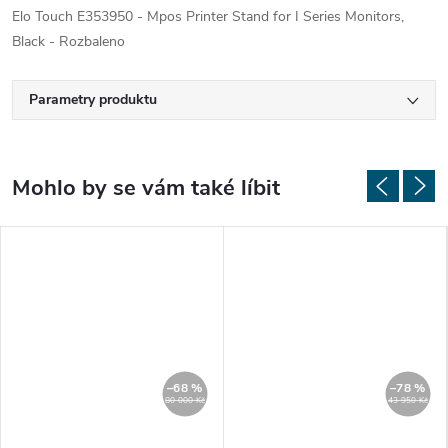
Elo Touch E353950 - Mpos Printer Stand for I Series Monitors,
Black - Rozbaleno
Parametry produktu
–68 %
–78 %
80 000 Kč
43 950 Kč