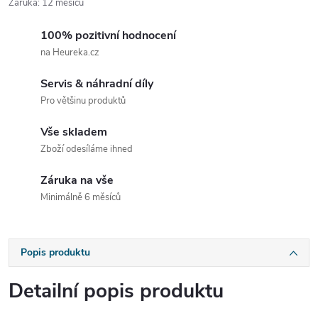
Záruka
:
12 měsíců
100% pozitivní hodnocení
na Heureka.cz
Servis & náhradní díly
Pro většinu produktů
Vše skladem
Zboží odesíláme ihned
Záruka na vše
Minimálně 6 měsíců
Popis produktu
Detailní popis produktu