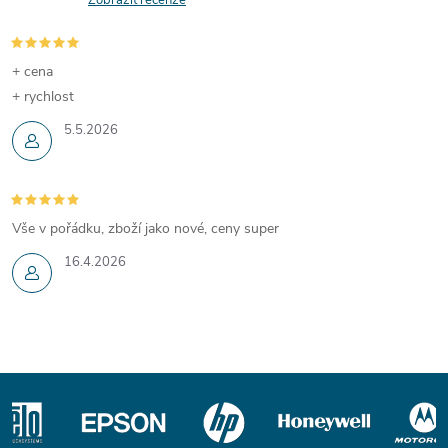
Zobrazit recenze
+ cena
+ rychlost
5.5.2026
Vše v pořádku, zboží jako nové, ceny super
16.4.2026