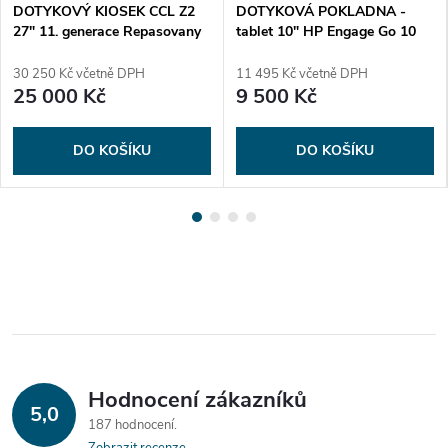
DOTYKOVÝ KIOSEK CCL Z2
DOTYKOVÁ POKLADNA -
27" 11. generace Repasovany
tablet 10" HP Engage Go 10
Mobile - nový
30 250 Kč včetně DPH
11 495 Kč včetně DPH
25 000 Kč
9 500 Kč
DO KOŠÍKU
DO KOŠÍKU
Hodnocení zákazníků
5,0
187 hodnocení