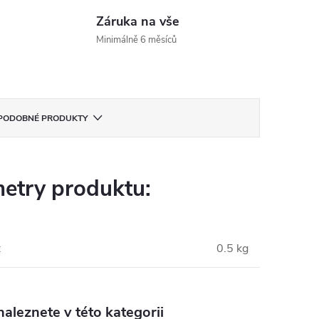
Záruka na vše
Minimálně 6 měsíců
PODOBNÉ PRODUKTY
etry produktu:
:
0.5 kg
aleznete v této kategorii