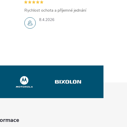
Rychlost ochota a příjemné jednání
8.4.2026
nformace