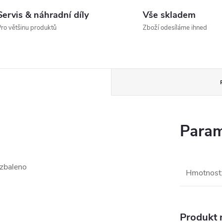
Servis & náhradní díly
Vše skladem
ro většinu produktů
Zboží odesíláme ihned
Param
zbaleno
Hmotnost
Produkt n