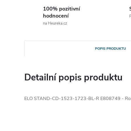
100% pozitivní
hodnocení
P
na Heureka.cz
POPIS PRODUKTU
Detailní popis produktu
ELO STAND-CD-1523-1723-BL-R E808749 - Ro