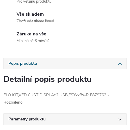
Pro většinu produktů
Vše skladem
Zboží odesíláme ihned
Záruka na vše
Minimálně 6 měsíců
Popis produktu
Detailní popis produktu
ELO KIT,VFD CUST DISPLAY2 USB,ESYxxBx-R E879762 -
Rozbaleno
Parametry produktu