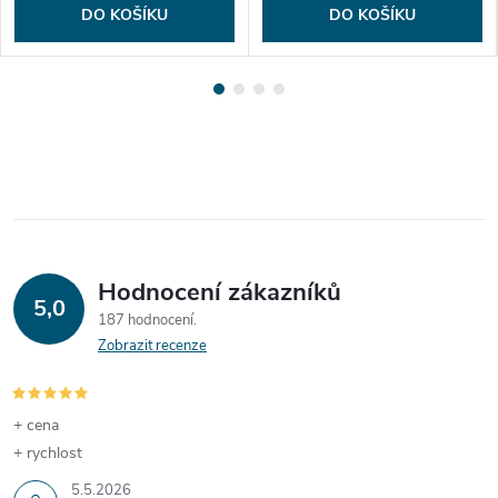
DO KOŠÍKU
DO KOŠÍKU
Hodnocení zákazníků
5,0
187 hodnocení
Zobrazit recenze
+ cena
+ rychlost
5.5.2026