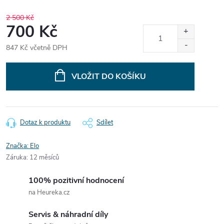
2 500 Kč
700 Kč
847 Kč včetně DPH
Měrná
cena:
VLOŽIT DO KOŠÍKU
Dotaz k produktu
Sdílet
Značka:
Elo
Záruka
:
12 měsíců
100% pozitivní hodnocení
na Heureka.cz
Servis & náhradní díly