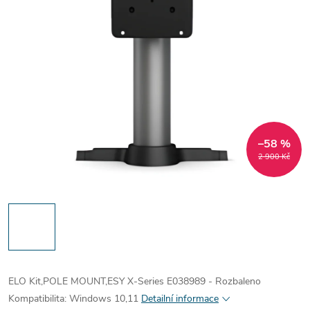
–58 %
2 900 Kč
ELO Kit,POLE MOUNT,ESY X-Series E038989 - Rozbaleno
Kompatibilita:
Windows 10,11
Detailní informace