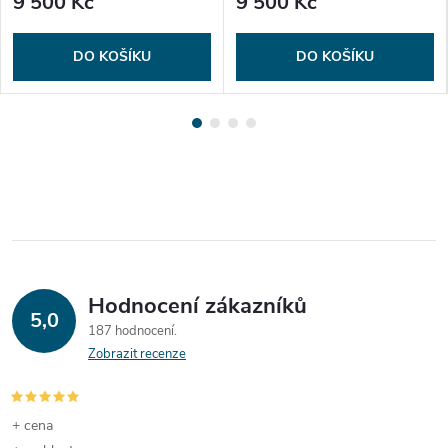
9 500 Kč
9 500 Kč
DO KOŠÍKU
DO KOŠÍKU
Hodnocení zákazníků
5,0
187 hodnocení
Zobrazit recenze
+ cena