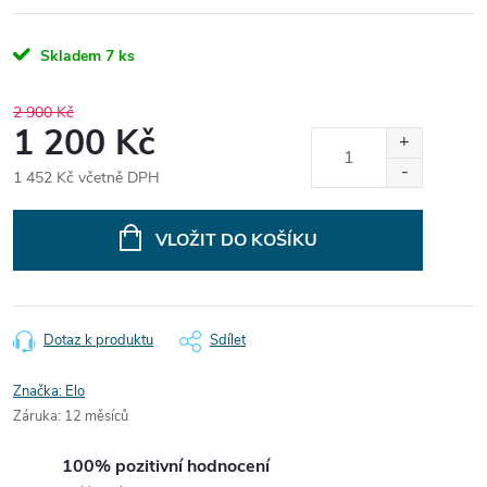
Skladem
7 ks
2 900 Kč
1 200 Kč
1 452 Kč včetně DPH
Měrná
cena:
VLOŽIT DO KOŠÍKU
Dotaz k produktu
Sdílet
Značka:
Elo
Záruka
:
12 měsíců
100% pozitivní hodnocení