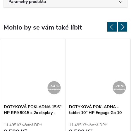
Parametry produktu
–64 %
–78 %
26 486 Kč
43 950 Kč
DOTYKOVÁ POKLADNA 15.6"
DOTYKOVÁ POKLADNA -
HP RP9 9015 s 2x display -
tablet 10" HP Engage Go 10
Repasovaná
Mobile - nový
11 495 Kč včetně DPH
11 495 Kč včetně DPH