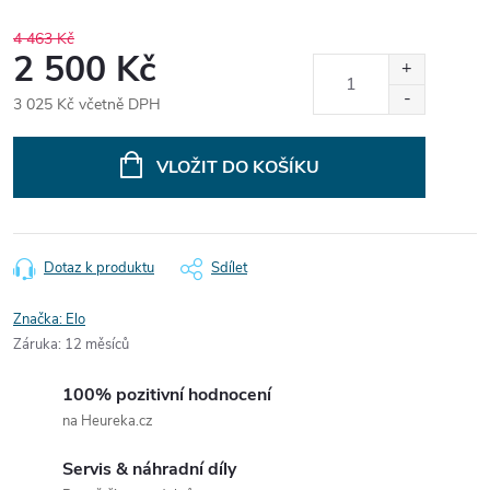
4 463 Kč
2 500 Kč
3 025 Kč včetně DPH
Měrná
cena:
VLOŽIT DO KOŠÍKU
Dotaz k produktu
Sdílet
Značka:
Elo
Záruka
:
12 měsíců
100% pozitivní hodnocení
na Heureka.cz
Servis & náhradní díly