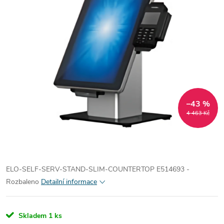
–43 %
4 463 Kč
ELO-SELF-SERV-STAND-SLIM-COUNTERTOP E514693 -
Rozbaleno
Detailní informace
Skladem
1 ks