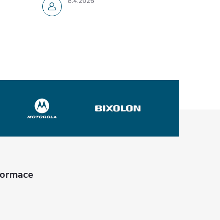
8.4.2026
nformace