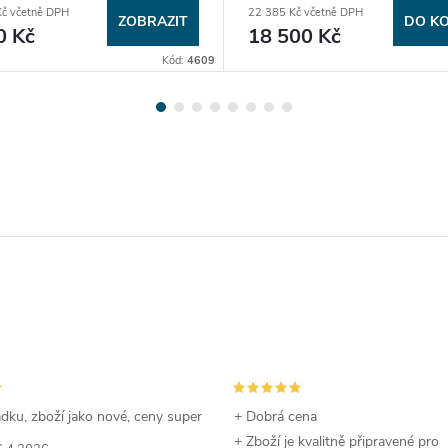
č včetně DPH
22 385 Kč včetně DPH
ZOBRAZIT
DO KO
0 Kč
18 500 Kč
Kód:
4609
dku, zboží jako nové, ceny super
+ Dobrá cena
+ Zboží je kvalitně připravené pro