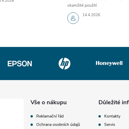
6.4.2026
okamžité použití
14.4.2026
Vše o nákupu
Důležité i
Reklamační řád
Kontakty
Ochrana osobních údajů
Servis