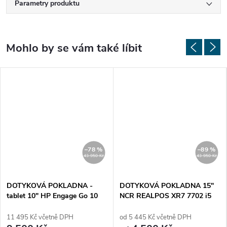
Parametry produktu
–78 %
–89 %
43 950 Kč
43 950 Kč
DOTYKOVÁ POKLADNA -
DOTYKOVÁ POKLADNA 15"
tablet 10" HP Engage Go 10
NCR REALPOS XR7 7702 i5
Mobile - nový
4ta gen- Repasovaná
11 495 Kč včetně DPH
od 5 445 Kč včetně DPH