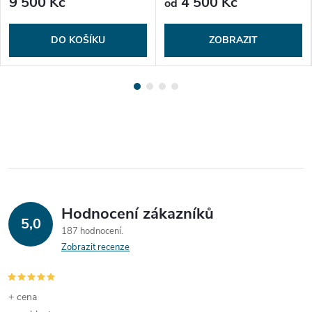
9 500 Kč
4 500 Kč
od
DO KOŠÍKU
ZOBRAZIT
Hodnocení zákazníků
5,0
187 hodnocení
Zobrazit recenze
+ cena