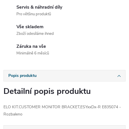
Servis & náhradní díly
Pro většinu produktů
Vše skladem
Zboží odesíláme ihned
Záruka na vše
Minimálně 6 měsíců
Popis produktu
Detailní popis produktu
ELO KIT.CUSTOMER MONITOR BRACKET,ESYxxDx-R E835074 -
Rozbaleno