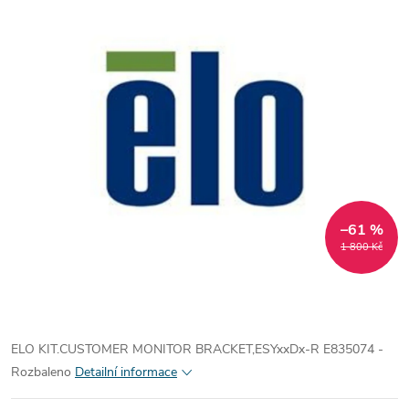
–61 %
1 800 Kč
ELO KIT.CUSTOMER MONITOR BRACKET,ESYxxDx-R E835074 -
Rozbaleno
Detailní informace