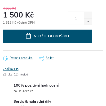
4 000 Kč
1 500 Kč
1 815 Kč včetně DPH
Měrná
cena:
VLOŽIT DO KOŠÍKU
Dotaz k produktu
Sdílet
Značka:
Elo
Záruka
:
12 měsíců
100% pozitivní hodnocení
na Heureka.cz
Servis & náhradní díly