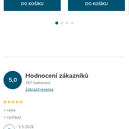
DO KOŠÍKU
DO KOŠÍKU
Hodnocení zákazníků
5,0
187 hodnocení
Zobrazit recenze
+ cena
+ rychlost
5.5.2026