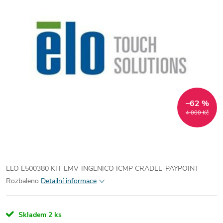
–62 %
4 000 Kč
ELO E500380 KIT-EMV-INGENICO ICMP CRADLE-PAYPOINT -
Rozbaleno
Detailní informace
Skladem
2 ks