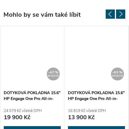
–47 %
–63 %
38 013 Kč
38 013 Kč
DOTYKOVÁ POKLADNA 15.6"
DOTYKOVÁ POKLADNA 15.6"
HP Engage One Pro All-in-
HP Engage One Pro All-in-
One - i5 Nová
One - i3 Repasovana
24 079 Kč včetně DPH
16 819 Kč včetně DPH
19 900 Kč
13 900 Kč