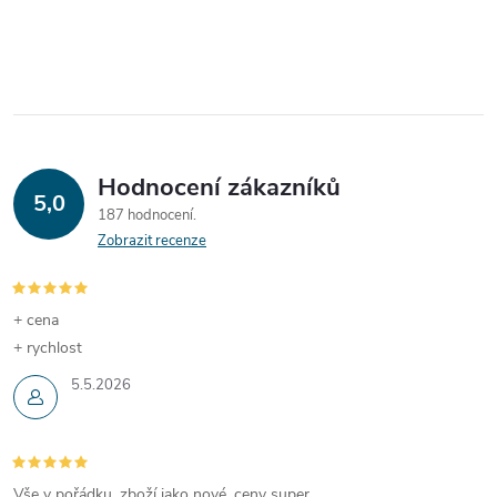
Hodnocení zákazníků
5,0
187 hodnocení
Zobrazit recenze
+ cena
+ rychlost
5.5.2026
Vše v pořádku, zboží jako nové, ceny super