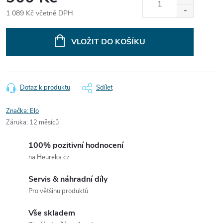
1 089 Kč včetně DPH
Měrná
cena:
VLOŽIT DO KOŠÍKU
Dotaz k produktu
Sdílet
Značka:
Elo
Záruka
:
12 měsíců
100% pozitivní hodnocení
na Heureka.cz
Servis & náhradní díly
Pro většinu produktů
Vše skladem