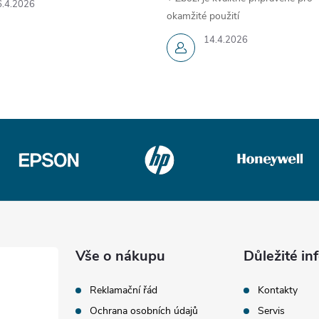
6.4.2026
okamžité použití
14.4.2026
Vše o nákupu
Důležité i
Reklamační řád
Kontakty
Ochrana osobních údajů
Servis