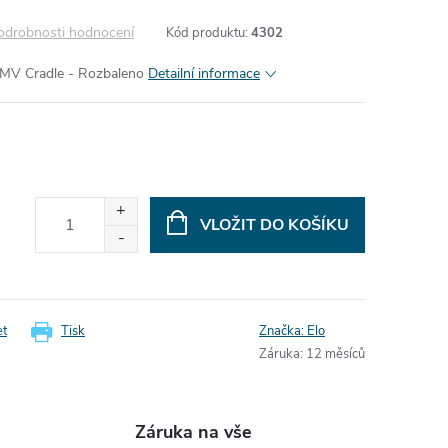
odrobnosti hodnocení
Kód produktu:
4302
MV Cradle - Rozbaleno
Detailní informace
VLOŽIT DO KOŠÍKU
et
Tisk
Značka:
Elo
Záruka
:
12 měsíců
Záruka na vše