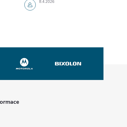
8.4.2026
nformace