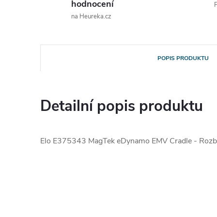
hodnocení
P
na Heureka.cz
POPIS PRODUKTU
Detailní popis produktu
Elo E375343 MagTek eDynamo EMV Cradle - Rozb