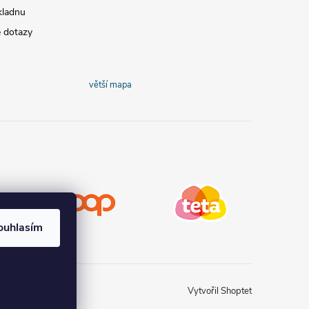
kladnu
é dotazy
větší mapa
COOP
Teta drogerie
ouhlasím
Vytvořil Shoptet