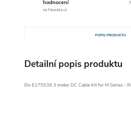
hodnocení
P
na Heureka.cz
POPIS PRODUKTU
Detailní popis produktu
Elo E175539 3 meter DC Cable Kit for M Series - 