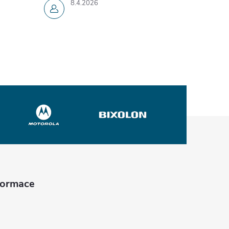
8.4.2026
nformace