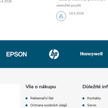
6.4.2026
okamžité použití
14.4.2026
Vše o nákupu
Důležité i
Reklamační řád
Kontakty
Ochrana osobních údajů
Servis