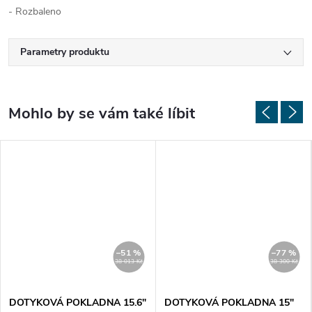
- Rozbaleno
Parametry produktu
–51 %
–77 %
38 013 Kč
38 300 Kč
DOTYKOVÁ POKLADNA 15.6"
DOTYKOVÁ POKLADNA 15"