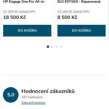
HP Engage One Pro All-in-
ELO ESY15i5 - Repasovaná
One - i3 Nová
22 385 Kč včetně DPH
10 285 Kč včetně DPH
18 500 Kč
8 500 Kč
DO KOŠÍKU
DO KOŠÍKU
Hodnocení zákazníků
5,0
187 hodnocení
Zobrazit recenze