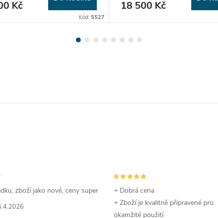
00 Kč
18 500 Kč
Kód:
5527
dku, zboží jako nové, ceny super
+ Dobrá cena
+ Zboží je kvalitně připravené pro
6.4.2026
okamžité použití