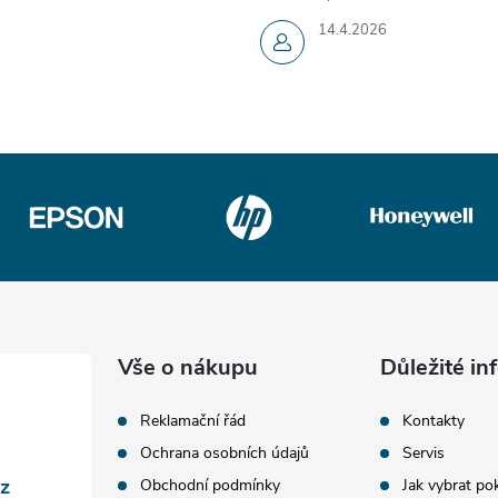
14.4.2026
Vše o nákupu
Důležité i
Reklamační řád
Kontakty
Ochrana osobních údajů
Servis
cz
Obchodní podmínky
Jak vybrat po