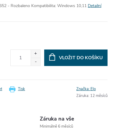
9652 - Rozbaleno
Kompatibilita:
Windows 10,11
Detailní
VLOŽIT DO KOŠÍKU
et
Tisk
Značka:
Elo
Záruka
:
12 měsíců
Záruka na vše
Minimálně 6 měsíců