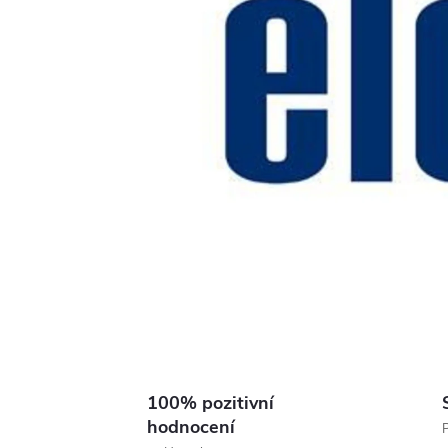
100% pozitivní
hodnocení
P