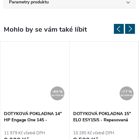
Parametry produktu
–69 %
–77 %
32 713 Kč
38 300 Kč
DOTYKOVÁ POKLADNA 14"
DOTYKOVÁ POKLADNA 15"
HP Engage One 145 -
ELO ESY15i5 - Repasovaná
Repasovaná
11 979 Kč včetně DPH
10 285 Kč včetně DPH