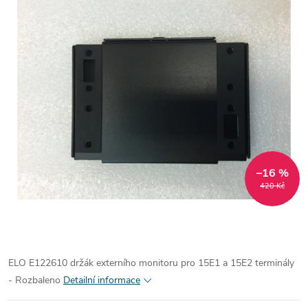
–16 %
420 Kč
ELO E122610 držák externího monitoru pro 15E1 a 15E2 terminály
- Rozbaleno
Detailní informace