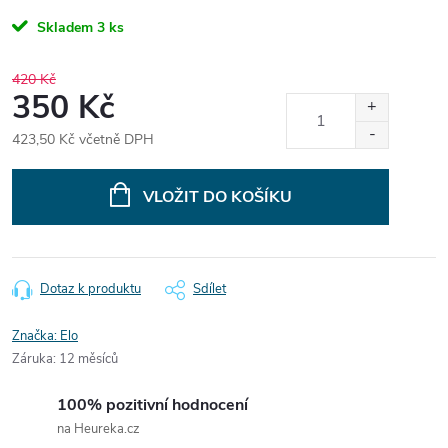
Skladem
3 ks
420 Kč
350 Kč
423,50 Kč včetně DPH
Měrná
cena:
VLOŽIT DO KOŠÍKU
Dotaz k produktu
Sdílet
Značka:
Elo
Záruka
:
12 měsíců
100% pozitivní hodnocení
na Heureka.cz