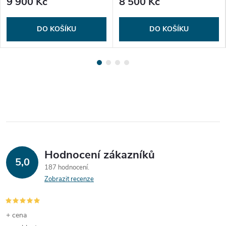
9 900 Kč
8 500 Kč
DO KOŠÍKU
DO KOŠÍKU
Hodnocení zákazníků
5,0
187 hodnocení
Zobrazit recenze
+ cena