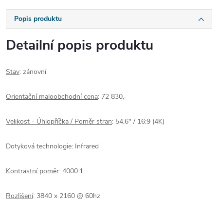
Popis produktu
Detailní popis produktu
Stav
: zánovní
Orientační maloobchodní cena
: 72 830,-
Velikost - Úhlopříčka / Poměr stran
: 54,6" /
16:9 (4K)
Dotyková technologie: Infrared
Kontrastní poměr
:
4000:1
Rozlišení
:
3840 x 2160 @ 60hz