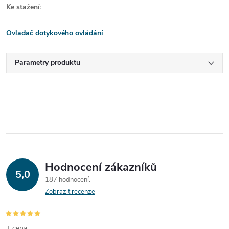
Ke stažení:
Ovladač dotykového ovládání
Parametry produktu
Hodnocení zákazníků
5,0
187 hodnocení
Zobrazit recenze
+ cena