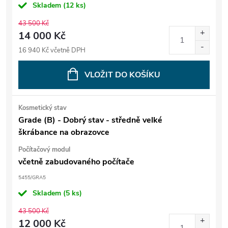
Skladem
(12 ks)
43 500 Kč
14 000 Kč
16 940 Kč včetně DPH
VLOŽIT DO KOŠÍKU
Kosmetický stav
Grade (B) - Dobrý stav - středně velké
škrábance na obrazovce
Počítačový modul
včetně zabudovaného počítače
5455/GRA5
Skladem
(5 ks)
43 500 Kč
12 000 Kč