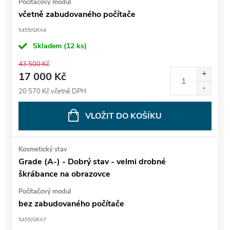
Počítačový modul
včetně zabudovaného počítače
5455/GRA4
Skladem
(12 ks)
43 500 Kč
17 000 Kč
20 570 Kč včetně DPH
VLOŽIT DO KOŠÍKU
Kosmetický stav
Grade (A-) - Dobrý stav - velmi drobné
škrábance na obrazovce
Počítačový modul
bez zabudovaného počítače
5455/GRA7