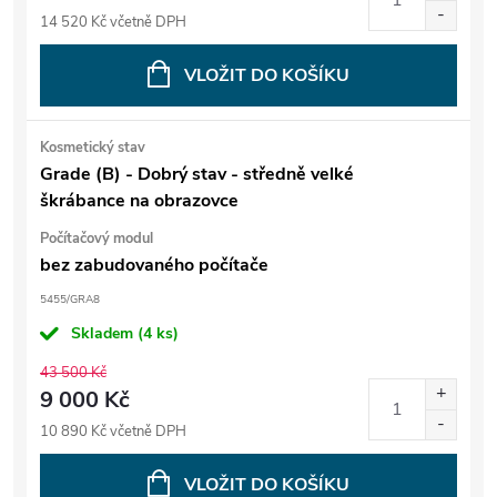
14 520 Kč včetně DPH
VLOŽIT DO KOŠÍKU
Kosmetický stav
Grade (B) - Dobrý stav - středně velké
škrábance na obrazovce
Počítačový modul
bez zabudovaného počítače
5455/GRA8
Skladem
(4 ks)
43 500 Kč
9 000 Kč
10 890 Kč včetně DPH
VLOŽIT DO KOŠÍKU