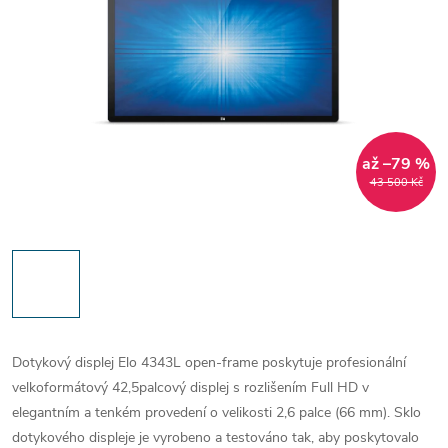
až –79 %
43 500 Kč
Dotykový displej Elo 4343L open-frame poskytuje profesionální
velkoformátový 42,5palcový displej s rozlišením Full HD v
elegantním a tenkém provedení o velikosti 2,6 palce (66 mm). Sklo
dotykového displeje je vyrobeno a testováno tak, aby poskytovalo