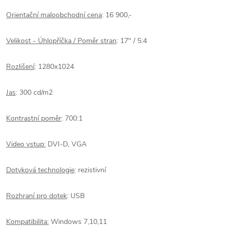
Orientační maloobchodní cena
: 16 900,-
Velikost - Úhlopříčka / Poměr stran
: 17" / 5:4
Rozlišení
: 1280x1024
Jas
: 300 cd/m2
Kontrastní poměr
: 700:1
Video vstup:
DVI-D, VGA
Dotyková technologie
: rezistivní
Rozhraní pro dotek
: USB
Kompatibilita:
Windows 7,10,11