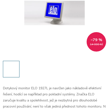
–79 %
14 000 Kč
Dotykový monitor ELO 1927L je navržen jako nákladově efektivní
řešení, hodící se například pro pokladní systémy. Značka ELO
zaručuje kvalitu a spolehlivost, jež je nezbytná pro dlouhodobé
pracovní používání, není to však jediná přednost tohoto monitoru. N