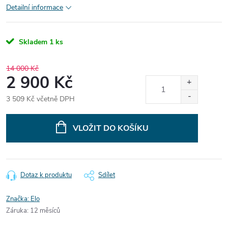
Detailní informace
Skladem
1 ks
14 000 Kč
2 900 Kč
3 509 Kč včetně DPH
Měrná
cena:
VLOŽIT DO KOŠÍKU
Dotaz k produktu
Sdílet
Značka:
Elo
Záruka
:
12 měsíců