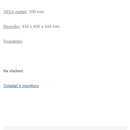
VESA rozteč
: 100 mm
Rozměry
: 434 x 430 x 244 mm
Poznámky
:
Ke stažení:
Ovladač k monitoru