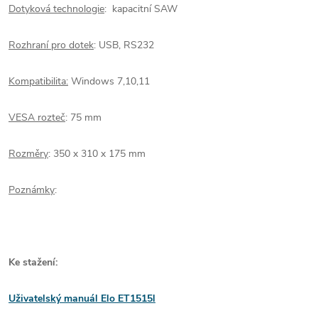
Dotyková technologie
: kapacitní SAW
Rozhraní pro dotek
: USB, RS232
Kompatibilita:
Windows 7,10,11
VESA rozteč
: 75 mm
Rozměry
: 350 x 310 x 175 mm
Poznámky
:
Ke stažení:
Uživatelský manuál Elo ET1515l