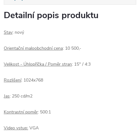
Detailní popis produktu
Stav
: nový
Orientační maloobchodní cena
: 10 500,-
Velikost - Úhlopříčka / Poměr stran
: 15" / 4:3
Rozlišení
: 1024x768
Jas
: 250 cd/m2
Kontrastní poměr
: 500:1
Video vstup:
VGA