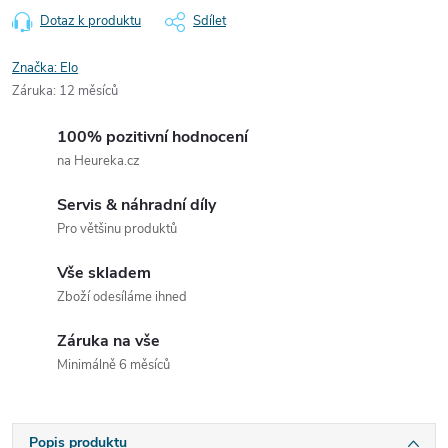
Dotaz k produktu
Sdílet
Značka:
Elo
Záruka
:
12 měsíců
100% pozitivní hodnocení
na Heureka.cz
Servis & náhradní díly
Pro většinu produktů
Vše skladem
Zboží odesíláme ihned
Záruka na vše
Minimálně 6 měsíců
Popis produktu