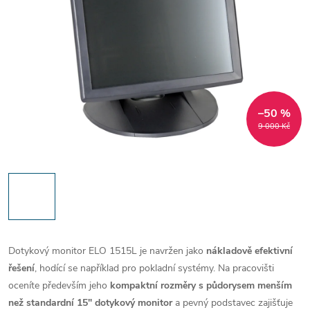
–50 %
9 000 Kč
Dotykový monitor ELO 1515L je navržen jako
nákladově efektivní
řešení
, hodící se například pro pokladní systémy. Na pracovišti
oceníte především jeho
kompaktní rozměry s půdorysem menším
než standardní 15" dotykový monitor
a pevný podstavec zajišťuje