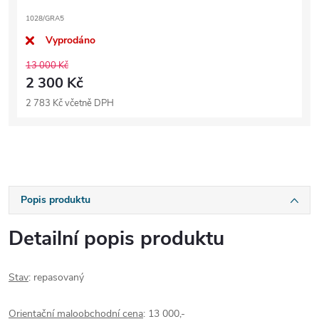
1028/GRA5
Vyprodáno
13 000 Kč
2 300 Kč
2 783 Kč včetně DPH
Popis produktu
Detailní popis produktu
Stav
: repasovaný
Orientační maloobchodní cena
: 13 000,-