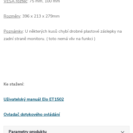
VESA rozteč
: 75 mm, 100 mm
Rozměry
: 396 x 213 x 279mm
Poznámky
: U některých kusů chybí drobné plastové záslepky na
zadní straně monitoru. ( toto nemá vliv na funkci )
Ke stažení:
Uživatelský manuál Elo ET1502
Ovladač dotykového ovládání
Parametry produktu