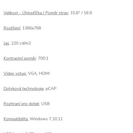
Velikost - Úhlopříčka / Poměr stran
: 15.6" / 16:9
Rozlišení
: 1366x768
Jas
: 220 cd/m2
Kontrastní poměr
: 700:1
Video vstup:
VGA, HDMI
Dotyková technologie
: pCAP
Rozhraní pro dotek
: USB
Kompatibilita:
Windows 7,10,11