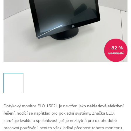
–82 %
13 000 Kč
Dotykový monitor ELO 1502L je navržen jako
nákladově efektivní
řešení
, hodící se například pro pokladní systémy. Značka ELO,
zaručuje kvalitu a spolehlivost, jež je nezbytná pro dlouhodobé
pracovní používání, není to však jediná přednost tohoto monitoru.