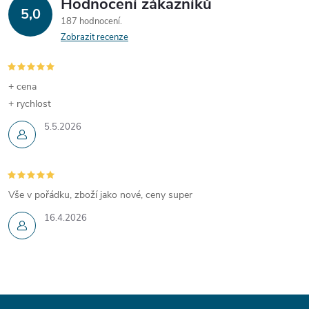
Hodnocení zákazníků
5,0
187 hodnocení
Zobrazit recenze
+ cena
+ rychlost
5.5.2026
Vše v pořádku, zboží jako nové, ceny super
16.4.2026