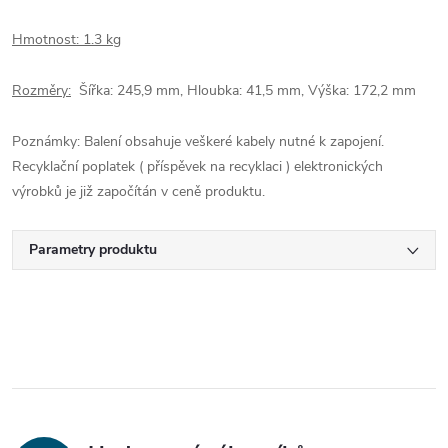
Hmotnost: 1.3 kg
Rozměry:
Šířka: 245,9 mm, Hloubka: 41,5 mm, Výška: 172,2 mm
Poznámky:
Balení obsahuje veškeré kabely nutné k zapojení.
Recyklační poplatek ( příspěvek na recyklaci ) elektronických
výrobků je již započítán v ceně produktu.
Parametry produktu