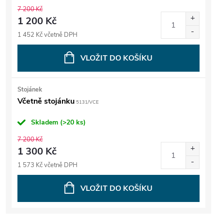
7 200 Kč
1 200 Kč
1 452 Kč včetně DPH
VLOŽIT DO KOŠÍKU
Stojánek
Včetně stojánku
5131/VCE
Skladem
(>20 ks)
7 200 Kč
1 300 Kč
1 573 Kč včetně DPH
VLOŽIT DO KOŠÍKU