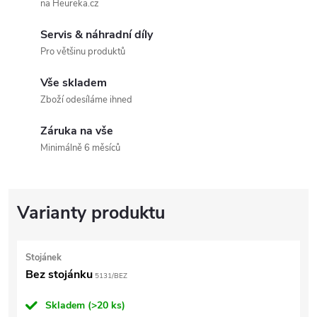
na Heureka.cz
Servis & náhradní díly
Pro většinu produktů
Vše skladem
Zboží odesíláme ihned
Záruka na vše
Minimálně 6 měsíců
Stojánek
Bez stojánku
5131/BEZ
Skladem
(>20 ks)