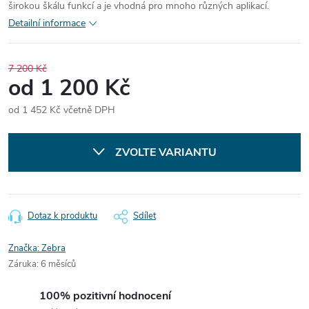
širokou škálu funkcí a je vhodná pro mnoho různých aplikací.
Detailní informace
7 200 Kč
od
1 200 Kč
od
1 452 Kč
včetně DPH
Měrná
cena:
ZVOLTE VARIANTU
Dotaz k produktu
Sdílet
Značka:
Zebra
Záruka
:
6 měsíců
100% pozitivní hodnocení