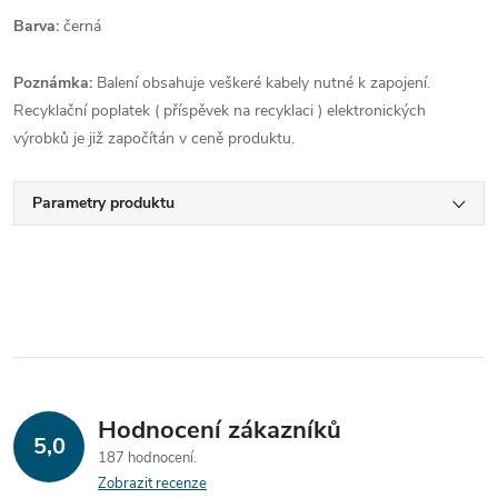
Barva:
černá
Poznámka:
Balení obsahuje veškeré kabely nutné k zapojení.
Recyklační poplatek ( příspěvek na recyklaci ) elektronických
výrobků je již započítán v ceně produktu.
Parametry produktu
Hodnocení zákazníků
5,0
187 hodnocení
Zobrazit recenze